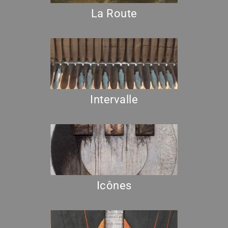
La Route
Intervalle
Icônes