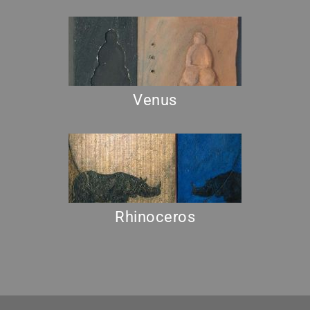
Venus
Rhinoceros