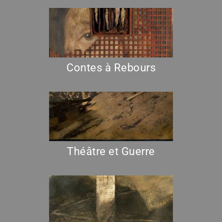
Contes à Rebours
Théâtre et Guerre