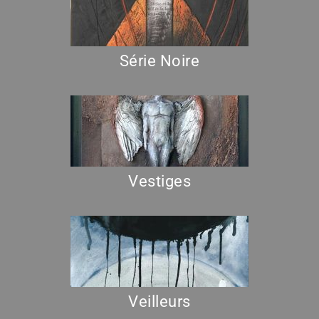
Série Noire
Vestiges
Veilleurs