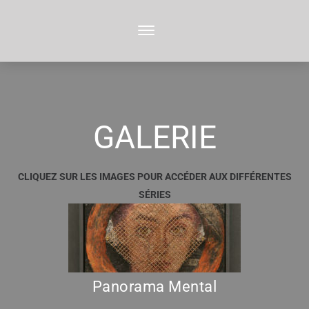
GALERIE
CLIQUEZ SUR LES IMAGES POUR ACCÉDER AUX DIFFÉRENTES
SÉRIES
Panorama Mental