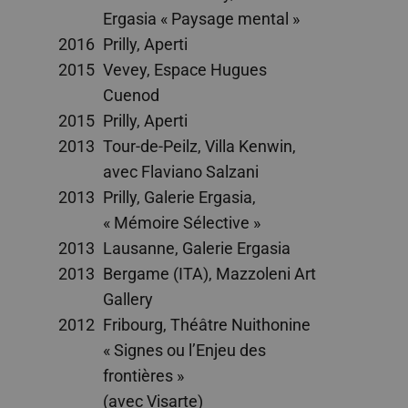
Ergasia « Paysage mental »
2016
Prilly, Aperti
2015
Vevey, Espace Hugues
Cuenod
2015
Prilly, Aperti
2013
Tour-de-Peilz, Villa Kenwin,
avec Flaviano Salzani
2013
Prilly, Galerie Ergasia,
« Mémoire Sélective »
2013
Lausanne, Galerie Ergasia
2013
Bergame (ITA), Mazzoleni Art
Gallery
2012
Fribourg, Théâtre Nuithonine
« Signes ou l’Enjeu des
frontières »
(avec Visarte)