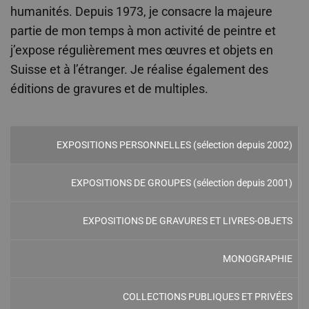
humanités. Depuis 1973, je consacre la majeure
partie de mon temps à mon activité de peintre et
j’expose régulièrement mes œuvres et objets en
Suisse et à l’étranger. Je réalise également des
éditions de gravures et de multiples.
EXPOSITIONS PERSONNELLES (sélection depuis 2002)
EXPOSITIONS DE GROUPES (sélection depuis 2001)
EXPOSITIONS DE GRAVURES ET LIVRES-OBJETS
MONOGRAPHIE
COLLECTIONS PUBLIQUES ET PRIVÉES