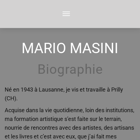
MARIO MASINI
Biographie
Né en 1943 à Lausanne, je vis et travaille à Prilly
(CH).
Acquise dans la vie quotidienne, loin des institutions,
ma formation artistique s’est faite sur le terrain,
nourrie de rencontres avec des artistes, des artisans
et les livres et c’est avec eux, que j’ai fait mes