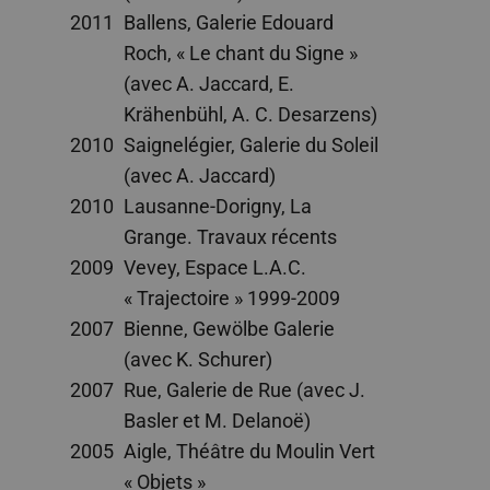
2011
Ballens, Galerie Edouard
Roch, « Le chant du Signe »
(avec A. Jaccard, E.
Krähenbühl, A. C. Desarzens)
2010
Saignelégier, Galerie du Soleil
(avec A. Jaccard)
2010
Lausanne-Dorigny, La
Grange. Travaux récents
2009
Vevey, Espace L.A.C.
« Trajectoire » 1999-2009
2007
Bienne, Gewölbe Galerie
(avec K. Schurer)
2007
Rue, Galerie de Rue (avec J.
Basler et M. Delanoë)
2005
Aigle, Théâtre du Moulin Vert
« Objets »