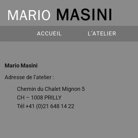
ACCUEIL
L’ATELIER
Mario Masini
Adresse de l’atelier :
Chemin du Chalet Mignon 5
CH – 1008 PRILLY
Tél +41 (0)21 648 14 22