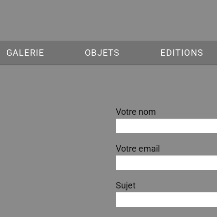
GALERIE
OBJETS
EDITIONS
Votre nom
Votre email
Sujet